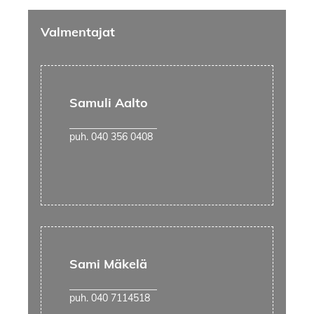
Valmentajat
Samuli Aalto
puh. 040 356 0408
Sami Mäkelä
puh. 040 7114518