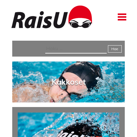
Kakkoset
Haku:
Kakkoset