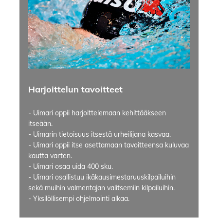
Harjoittelun tavoitteet
- Uimari oppii harjoittelemaan kehittääkseen
itseään.
- Uimarin tietoisuus itsestä urheilijana kasvaa.
- Uimari oppii itse asettamaan tavoitteensa kuluvaa
kautta varten.
- Uimari osaa uida 400 sku.
- Uimari osallistuu ikäkausimestaruuskilpailuihin
sekä muihin valmentajan valitsemiin kilpailuihin.
- Yksilöllisempi ohjelmointi alkaa.