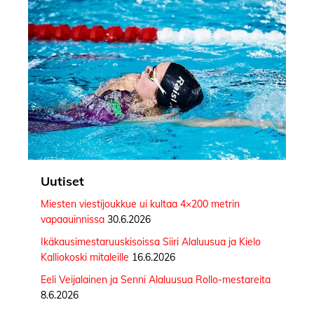
Uutiset
Miesten viestijoukkue ui kultaa 4×200 metrin
vapaauinnissa
30.6.2026
Ikäkausimestaruuskisoissa Siiri Alaluusua ja Kielo
Kalliokoski mitaleille
16.6.2026
Eeli Veijalainen ja Senni Alaluusua Rollo-mestareita
8.6.2026