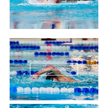
Harrasteuinti