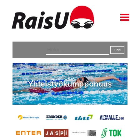
Yhteistyökumppanuus
Haku:
Yhteistyökumppanuus