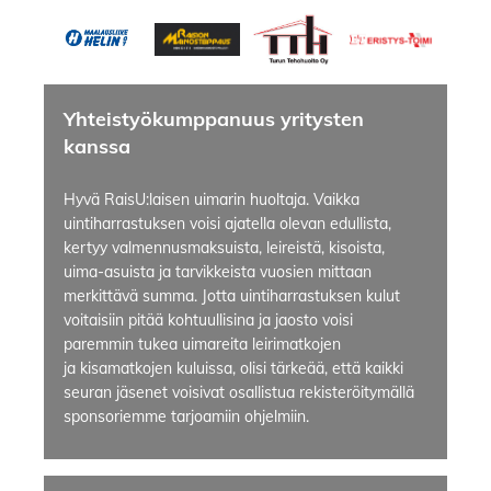
Yhteistyökumppanuus yritysten
kanssa
Hyvä RaisU:laisen uimarin huoltaja. Vaikka
uintiharrastuksen voisi ajatella olevan edullista,
kertyy valmennusmaksuista, leireistä, kisoista,
uima-asuista ja tarvikkeista vuosien mittaan
merkittävä summa. Jotta uintiharrastuksen kulut
voitaisiin pitää kohtuullisina ja jaosto voisi
paremmin tukea uimareita leirimatkojen
ja kisamatkojen kuluissa, olisi tärkeää, että kaikki
seuran jäsenet voisivat osallistua rekisteröitymällä
sponsoriemme tarjoamiin ohjelmiin.