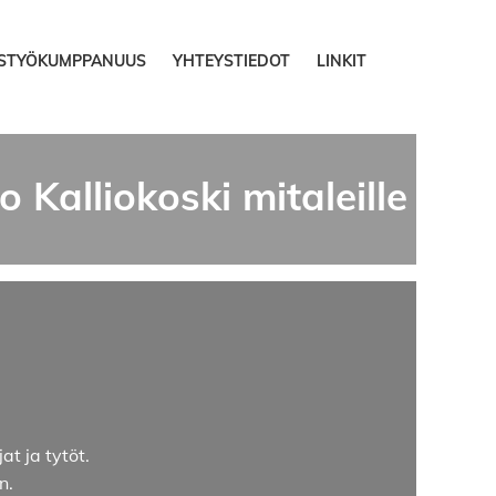
ISTYÖKUMPPANUUS
YHTEYSTIEDOT
LINKIT
 Kalliokoski mitaleille
at ja tytöt.
n.