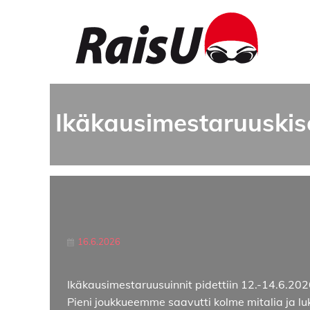
Ikäkausimestaruuskisoi
16.6.2026
Ikäkausimestaruusuinnit pidettiin 12.-14.6.2026
Pieni joukkueemme saavutti kolme mitalia ja lu