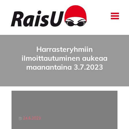
Harrasteryhmiin
ilmoittautuminen aukeaa
maanantaina 3.7.2023
24.6.2023