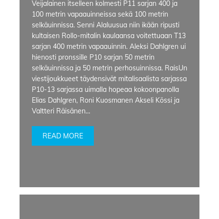
Veijalainen itselleen kolmesti P11 sarjan 400 ja
100 metrin vapaauinneissa sekä 100 metrin
selkäuinnissa. Senni Alaluusua niin ikään ripusti
kultaisen Rollo-mitalin kaulaansa voitettuaan T13
sarjan 400 metrin vapaauinnin. Aleksi Dahlgren ui
hienosti pronssille P10 sarjan 50 metrin
selkäuinnissa ja 50 metrin perhosuinnissa. RaisUn
viestijoukkueet täydensivät mitalisaalista sarjassa
P10-13 sarjassa uimalla hopeaa kokoonpanolla
Elias Dahlgren, Roni Kuosmanen Akseli Kössi ja
Valtteri Räisänen…
READ MORE