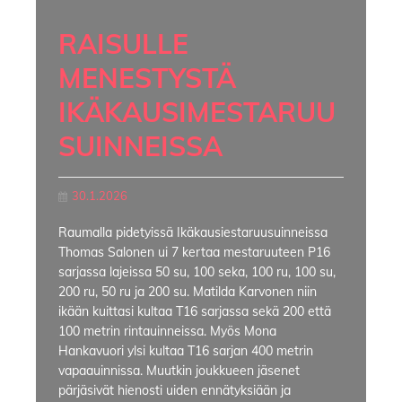
RAISULLE
MENESTYSTÄ
IKÄKAUSIMESTARUU
SUINNEISSA
30.1.2026
Raumalla pidetyissä Ikäkausiestaruusuinneissa
Thomas Salonen ui 7 kertaa mestaruuteen P16
sarjassa lajeissa 50 su, 100 seka, 100 ru, 100 su,
200 ru, 50 ru ja 200 su. Matilda Karvonen niin
ikään kuittasi kultaa T16 sarjassa sekä 200 että
100 metrin rintauinneissa. Myös Mona
Hankavuori ylsi kultaa T16 sarjan 400 metrin
vapaauinnissa. Muutkin joukkueen jäsenet
pärjäsivät hienosti uiden ennätyksiään ja