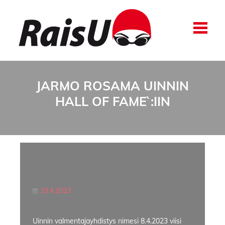
JARMO ROSAMA UINNIN
HALL OF FAME`:IIN
10.4.2023
Uinnin valmentajayhdistys nimesi 8.4.2023 viisi