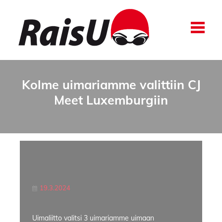
Kolme uimariamme valittiin CJ
Meet Luxemburgiin
19.3.2024
Uimaliitto valitsi 3 uimariamme uimaan