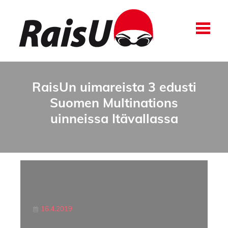
RaisUn uimareista 3 edusti
Suomen Multinations
uinneissa Itävallassa
16.4.2019