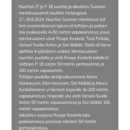
Nuorten (T ja P 18 vuotta) ja aikuisten Suomen
mestaruusuinnit kisattiin Helsingissä
27.-30.6.2024. Nuorten Suomen mestaruus tuli
heti ensimmäisessä lajissa eli tyttöjen ja poikien
mix joukkueella 4×50 metrin vapaauinnissa, jossa
mestaruuteen uivat Roope Koskela, Tuuli Peltola,
Venuel Suvila-Anton ja Sini Mäkilä. Tästä oli hieno
aloittaa 4-päiväinen urakka. Mestaruuteen
nuorten puolella ui vielä Roope Koskela kahdesti
voittaen P 18 sarjan 50 metrin perhosuinnin ja
100 metrin vapaauinnin.
Tyttöjen puolella viestijoukkueemme Mona
Hankavuori, Rita Heinonen, Sini Mäkilä ja Minea
Kynkäänniemi ui hienosti hopealle 4x 200 metrin
vapaauinnissa. Hopealle ylsi vielä Venuel-Suvila
Anton 50 metrin vapaauinnissa ja Sini Mäkilä 100
metrin vapaauinnissa.
Aikuisten sarjassa Roope Koskela kävi
pokkaamassa pronssia miesten 50 metrin
perhosuinnissa.