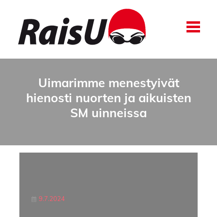
Uimarimme menestyivät
hienosti nuorten ja aikuisten
SM uinneissa
9.7.2024