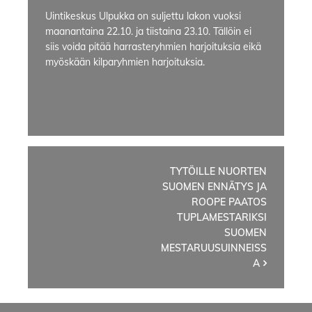
Uintikeskus Ulpukka on suljettu lakon vuoksi
maanantaina 22.10. ja tiistaina 23.10. Tällöin ei
siis voida pitää harrasteryhmien harjoituksia eikä
myöskään kilparyhmien harjoituksia.
Artikkelien
TYTÖILLE NUORTEN
SUOMEN ENNÄTYS JA
selaus
ROOPE PAATOS
TUPLAMESTARIKSI
SUOMEN
MESTARUUSUINNEISS
A