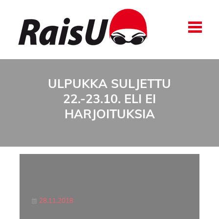
ULPUKKA SULJETTU
22.-23.10. ELI EI
HARJOITUKSIA
28.11.2018