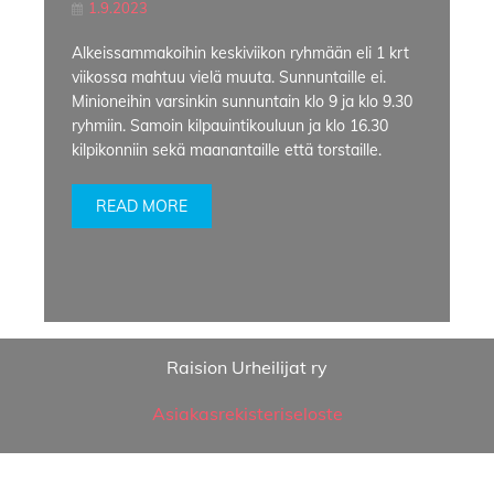
1.9.2023
Alkeissammakoihin keskiviikon ryhmään eli 1 krt
viikossa mahtuu vielä muuta. Sunnuntaille ei.
Minioneihin varsinkin sunnuntain klo 9 ja klo 9.30
ryhmiin. Samoin kilpauintikouluun ja klo 16.30
kilpikonniin sekä maanantaille että torstaille.
READ MORE
Raision Urheilijat ry
Asiakasrekisteriseloste