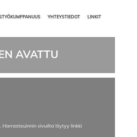
ISTYÖKUMPPANUUS
YHTEYSTIEDOT
LINKIT
EN AVATTU
 Harrasteuinnin sivuilta löytyy linkki