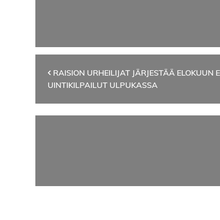
Artikkelien
RAISION URHEILIJAT JÄRJESTÄÄ ELOKUUN
UINTIKILPAILUT ULPUKASSA
selaus