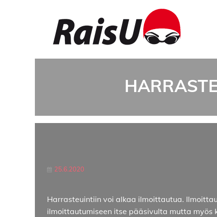
HARRASTE
25.6.2020
Harrasteuintiin voi alkaa ilmoittautua. Ilmoitta
ilmoittautumiseen itse pääsivulta mutta myös 