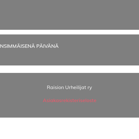
 ENSIMMÄISENÄ PÄIVÄNÄ
Raision Urheilijat ry
Asiakasrekisteriseloste