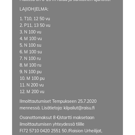
LAJIOHJELMA:
1. T10, 12 50 vu
2. P11, 13 50 vu
3. N 100 vu
4. M 100 vu
5. N 100 su
6. M 100 su
7. N 100 ru
8. M 100 ru
9. N 100 pu
10. M 100 pu
11. N 200 vu
12. M 200 vu
Ilmoittautumiset Tempukseen 25.7.2020
mennessä. Lisätietoja: kilpailut@raisu.fi
Osanottomaksut 8 €/startti maksetaan
ilmoittautumisen yhteydessä tilille
FI72 5710 0420 2551 50 /Raision Urheilijat,