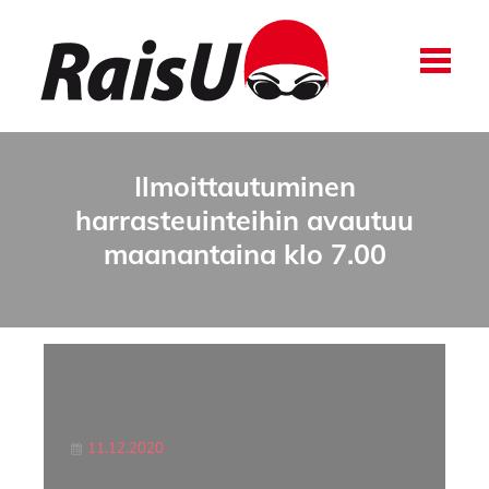
Ilmoittautuminen
harrasteuinteihin avautuu
maanantaina klo 7.00
11.12.2020