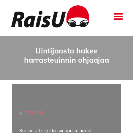
Uintijaosto hakee
harrasteuinnin ohjaajaa
11.12.2020
Raision Urheilijoiden uintijaosto hakee