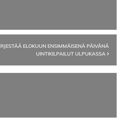
JÄRJESTÄÄ ELOKUUN ENSIMMÄISENÄ PÄIVÄNÄ
UINTIKILPAILUT ULPUKASSA