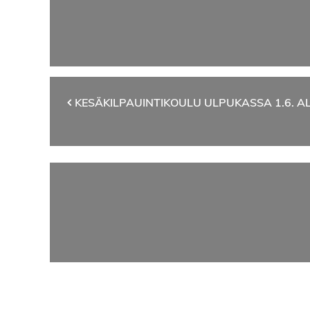
Artikkelien
KESÄKILPAUINTIKOULU ULPUKASSA 1.6. A
selaus