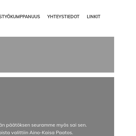
ISTYÖKUMPPANUUS
YHTEYSTIEDOT
LINKIT
kemän päätöksen seuramme myös sai sen.
ista valittiin Aino-Kaisa Paatos.