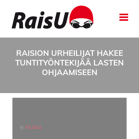
RAISION URHEILIJAT HAKEE
TUNTITYÖNTEKIJÄÄ LASTEN
OHJAAMISEEN
7.6.2021